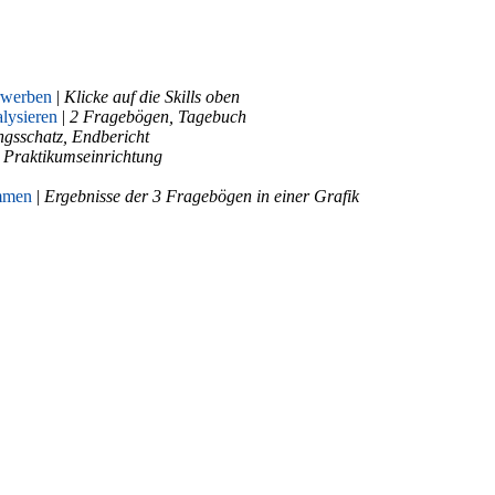
erwerben
|
Klicke auf die Skills oben
lysieren
|
2 Fragebögen, Tagebuch
gsschatz, Endbericht
 Praktikumseinrichtung
ommen
|
Ergebnisse der 3 Fragebögen in einer Grafik