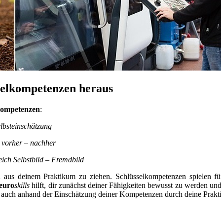
selkompetenzen heraus
kompetenzen
:
elbsteinschätzung
 vorher – nachher
ich Selbstbild – Fremdbild
 aus deinem Praktikum zu ziehen. Schlüsselkompetenzen spielen für 
euro
skills
hilft, dir zunächst deiner Fähigkeiten bewusst zu werden un
r auch anhand der Einschätzung deiner Kompetenzen durch deine Prakt