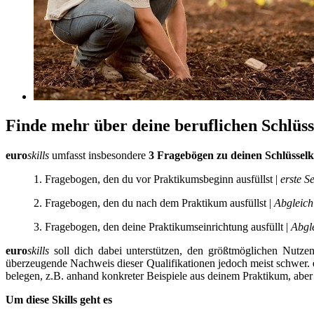
Finde mehr über deine beruflichen Schlüs
euro
skills
umfasst insbesondere
3 Fragebögen zu deinen Schlüssel
1. Fragebogen, den du vor Praktikumsbeginn ausfüllst
|
erste S
2. Fragebogen, den du nach dem Praktikum ausfüllst
|
Abgleich
3. Fragebogen, den deine Praktikumseinrichtung ausfüllt
|
Abgle
euro
skills
soll dich dabei unterstützen, den größtmöglichen Nutzen
überzeugende Nachweis dieser Qualifikationen jedoch meist schwer.
belegen, z.B. anhand konkreter Beispiele aus deinem Praktikum, abe
Um diese Skills geht es