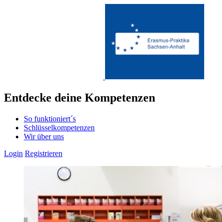
Entdecke
deine
Kompetenzen
So funktioniert´s
Schlüsselkompetenzen
Wir über uns
Login
Registrieren