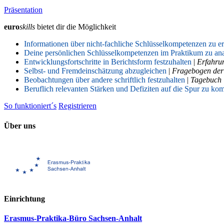
Präsentation
euro
skills
bietet dir die Möglichkeit
Informationen über nicht-fachliche Schlüsselkompetenzen zu 
Deine persönlichen Schlüsselkompetenzen im Praktikum zu ana
Entwicklungsfortschritte in Berichtsform festzuhalten
|
Erfahrun
Selbst- und Fremdeinschätzung abzugleichen
|
Fragebogen der
Beobachtungen über andere schriftlich festzuhalten
|
Tagebuch
Beruflich relevanten Stärken und Defiziten auf die Spur zu k
So funktioniert´s
Registrieren
Über uns
Einrichtung
Erasmus-Praktika-Büro Sachsen-Anhalt